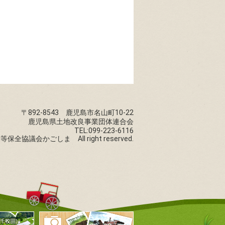
〒892-8543 鹿児島市名山町10-22
鹿児島県土地改良事業団体連合会
TEL:099-223-6116
棚田等保全協議会かごしま All right reserved.