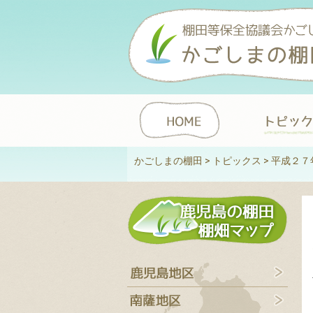
かごしまの棚田
>
トピックス
>
平成２７