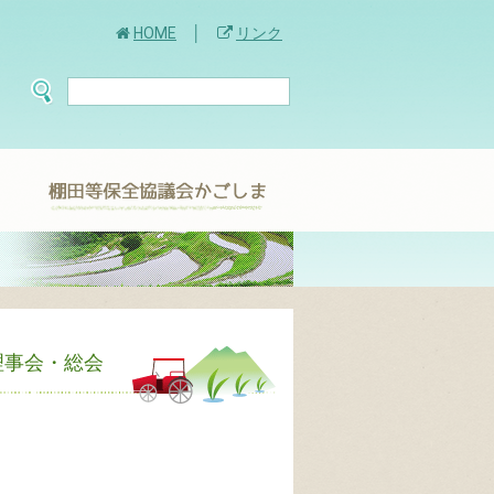
HOME
リンク
理事会・総会