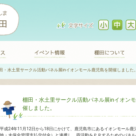
田・水土里サークル活動パネル展inイオンモール鹿児島を開催しました
棚田・水土里サークル活動パネル展inイオン
催しました。
平成24年11月12日から18日にかけて、鹿児島市にあるイオンモール
地・水保全管理支払交付金）と連携し、両活動をＰＲするためのパネル